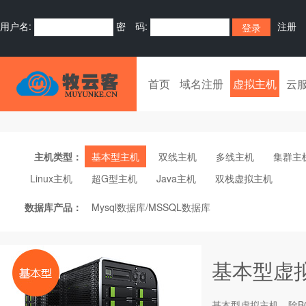
用户名:
密 码:
注册
首页
域名注册
虚拟主机
云
主机类型：
基本型主机
双线主机
多线主机
集群主
Linux主机
超G型主机
Java主机
双栈虚拟主机
数据库产品：
Mysql数据库/MSSQL数据库
基本型虚
基本型
虚拟主机
，除