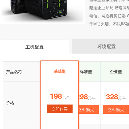
赠送企业邮局 赠送高
电信、网通机房任选 Wi
千M防火墙、不限II
环境配置
主机配置
基础型
产品名称
基础型
标准型
企业型
198
198
298
328
元/年
元/年
元/年
元/年
价格
立即购买
立即购买
立即购买
立即购买