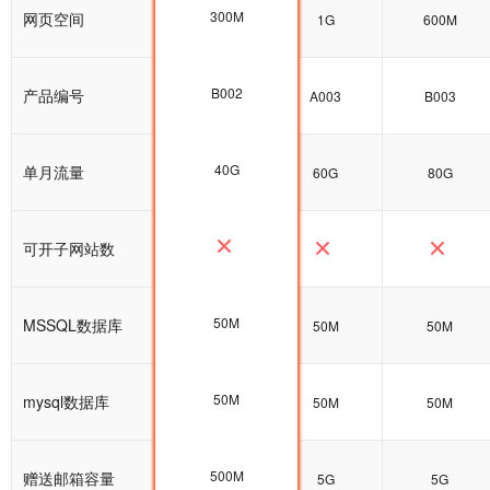
300M
网页空间
300M
1G
600M
B002
产品编号
B002
A003
B003
40G
单月流量
40G
60G
80G
可开子网站数
50M
MSSQL数据库
50M
50M
50M
50M
mysql数据库
100M
50M
50M
500M
赠送邮箱容量
5G
5G
5G