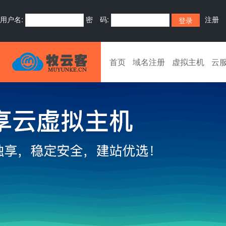
用户名:
密 码:
注册
首页
域名注册
虚拟主机
云