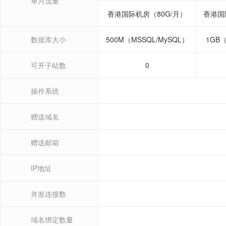
单月流量
香港国际机房（80G/月）
香港国
数据库大小
500M（MSSQL/MySQL）
1GB（
可开子站数
0
操作系统
赠送域名
赠送邮箱
IP地址
并发连接数
域名绑定数量