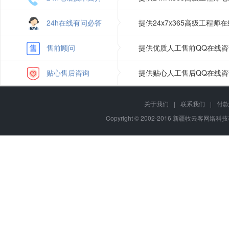
24h在线有问必答
提供24x7x365高级工程
售前顾问
提供优质人工售前QQ在线
贴心售后咨询
提供贴心人工售后QQ在线
关于我们
|
联系我们
|
付款
Copyright © 2002-2016 新疆牧云客网络科技有