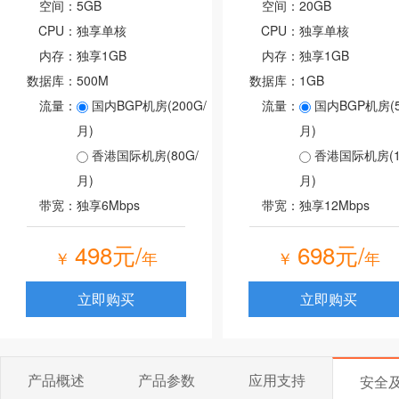
空间：
5GB
空间：
20GB
CPU：
独享单核
CPU：
独享单核
内存：
独享1GB
内存：
独享1GB
数据库：
500M
数据库：
1GB
流量：
国内BGP机房(200G/
流量：
国内BGP机房(5
月)
月)
香港国际机房(80G/
香港国际机房(10
月)
月)
带宽：
独享6Mbps
带宽：
独享12Mbps
498元/
698元/
￥
年
￥
年
立即购买
立即购买
产品概述
产品参数
应用支持
安全