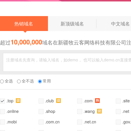
◆
热销域名
新顶级域名
中文域名
10,000,000
超过
域名在新疆牧云客网络科技有限公司
全选
全不选
常用
.top
.club
.com
.site
.online
.shop
.wang
.net
.mobi
.com.cn
.net.cn
.gov