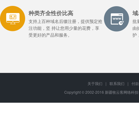
种类齐全性价比高
域
支持上百种域名后缀注册，提供预定抢
批
注功能，坚 持让您用少量的花费，享
由
受更好的产品和服务。
护
关于我们
|
联系我们
|
付款
Copyright © 2002-2016 新疆牧云客网络科技有