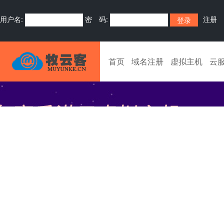
用户名:
密 码:
注册
首页
域名注册
虚拟主机
云