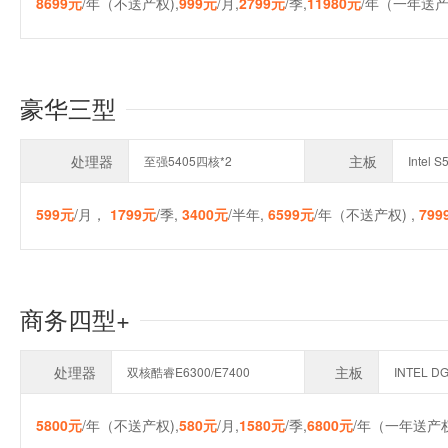
8699元
/年（不送产权),
999元
/月,
2799元
/季,
11980元
/年（一年送产
豪华三型
处理器
主板
至强5405四核*2
Intel 
599元
/月，
1799元
/季,
3400元
/半年,
6599元
/年（不送产权) ,
799
商务四型+
处理器
主板
双核酷睿E6300/E7400
INTEL D
5800元
/年（不送产权),
580元
/月,
1580元
/季,
6800元
/年（一年送产