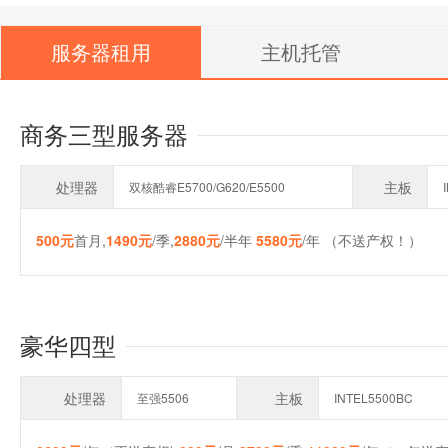
服务器租用
主机托管
商务三型服务器
处理器
主板
双核酷睿E5700/G620/E5500
500元
首月,
1490元
/季,
2880元
/半年
5580元
/年 （不送产权！）
豪华四型
处理器
主板
至强5506
INTEL5500BC