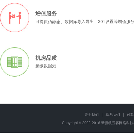
增值服务
可提供伪静态、数据库导入导出、301设置等增值服
机房品质
超级数据港
关于我们
|
联系我们
|
付款
Copyright © 2002-2016 新疆牧云客网络科技有