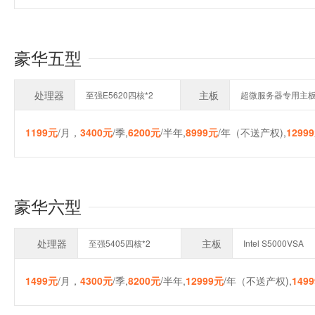
豪华五型
处理器
主板
至强E5620四核*2
超微服务器专用主
1199元
/月，
3400元
/季,
6200元
/半年,
8999元
/年（不送产权),
1299
豪华六型
处理器
主板
至强5405四核*2
Intel S5000VSA
1499元
/月，
4300元
/季,
8200元
/半年,
12999元
/年（不送产权),
149