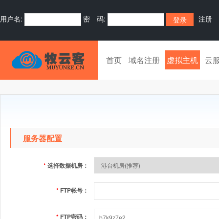
用户名:
密 码:
注册
首页
域名注册
虚拟主机
云
服务器配置
*
选择数据机房：
*
FTP帐号：
*
FTP密码：