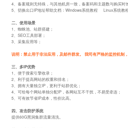
4、备案规则无特殊，与其他机房一致，备案码和主题数与购买时
5、切换出口IP地址帮助文档：Windows系统教程 Linux系统教
二、使用场景
1、蜘蛛池、站群搭建；
2、SEO工具部署；
3、采集应用等；
说明：禁止用于非法应用，及邮件群发。 我司有严格的监控机制
三、多IP优势
1、便于搜索引擎收录；
2、利于提高网站的权重和排名；
3、拥有大量独立IP，更利于站群优化；
4、可给每个网站单独分配IP，各网站互不干扰，不易受牵连；
5、可有效节省IP成本，性价比高。
四、攻击防护系统
提供60G黑洞集群流量清洗。