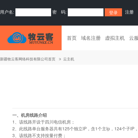
用户名:
密 码:
注册
首页
域名注册
虚拟主机
云
新疆牧云客网络科技有限公司首页
云主机
一、机房线路介绍
1、该线路开设于四川电信机房；
2、此线路单台服务器共有125个独立IP，含1个主Ip，124个子IP
3、该线路不支持按量付费；