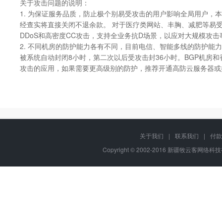
关于攻击问题的说明：
1. 为保证服务品质，防止极个别易受攻击的用户影响全局用户
经查实将直接关闭不退余款。 对于医疗类网站、丰胸、减肥等易受
DDoS和高密度CC攻击，支持全业务抗D场景，以应对大规模攻击
2. 不同机房的防护能力各有不同，目前电信、智能多线的防护能力
被系统自动封闭8小时，第二次以后受攻击封36小时。BGP机房和
攻击的应用，如果需要更高级别的防护，推荐开通高防云服务器或
关于我们
|
联系我们
|
付款
Copyright © 2002-2016 新疆牧云客网络科技有