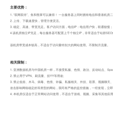
主要优势：
1. “双网双待”、鱼和熊掌可以兼得！ 一台服务器上同时拥有电信和香港机房二
2. 上传、下载速度快，管理方便灵活。
3. 稳定、高速、带宽充足。客户访问方面，电信IP：电信用户快，联通较慢；
4.该机房独立IP充足，每台服务器可配置上千个独立IP，非常适合于站群SEO
该机房带宽成本较高，不适合于访问量特别大的网站使用。不限制月流量。
相关限制：
1. 亚洲数据机房与中国机房一样，不接受私服、色情、政治、反动站点、Sp
2. 禁止用于VPN、刷流量、挂YY等用途;
3. 禁止低俗、木马、病毒、色情、诈骗、私服相关、外挂、彩票、视频聊
攻击影响网络稳定的等类型的网站，我司有严格的监控措施，一经发现，立即
4. 本机房仅适合于正常网站访问使用，不适合于游戏、视频、采集等其他应