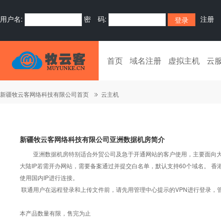
用户名:
密 码:
注册
首页
域名注册
虚拟主机
云
新疆牧云客网络科技有限公司首页
云主机
新疆牧云客网络科技有限公司亚洲数据机房简介
亚洲数据机房特别适合外贸公司及急于开通网站的客户使用，主要面向大陆
大陆IP若需开办网站，需要备案通过并提交白名单，默认支持60个域名。 香港
使用国内IP进行连接。
联通用户在远程登录和上传文件前，请先用管理中心提示的VPN进行登录，管
本产品数量有限，售完为止