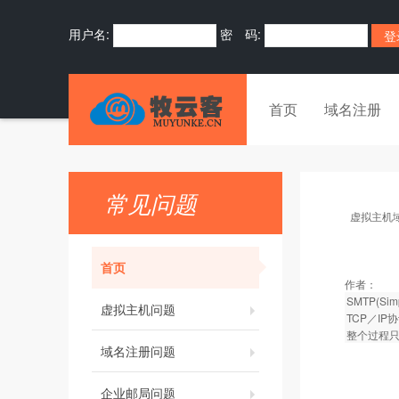
用户名:
密 码:
首页
域名注册
常见问题
虚拟主机
首页
作者：
SMTP(S
虚拟主机问题
TCP／I
整个过程只
域名注册问题
企业邮局问题