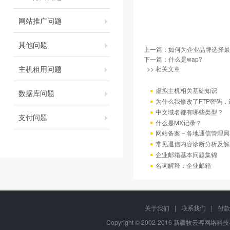
网站推广问题
其他问题
上一篇：
如何为企业品牌选择最
下一篇：
什么是wap?
主机租用问题
>> 相关文章
虚拟主机相关基础知识
数据库问题
为什么我修改了FTP密码
中文域名都有哪些类型？
支付问题
什么是MX记录？
网站备案－各地通信管理局
常见退信内容诊断分析及解
企业邮箱基本问题集锦
名词解释：企业邮箱
关于我们
|
联系我们
|
付款
Copyright © 2002-2016 新疆牧云客网络科技有