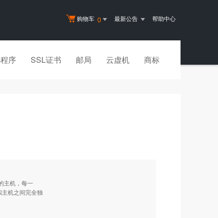
购物车
最新公告
帮助中心
0
小程序
SSL证书
邮局
云虚机
商标
的主机，每一
虚拟主机之间完全独