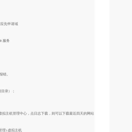
前应先申请域
ame 服务
个报错。
拟根目录）；
登录虚拟主机管理中心，点日志下载，则可以下载最近四天的网站
管理>虚拟主机