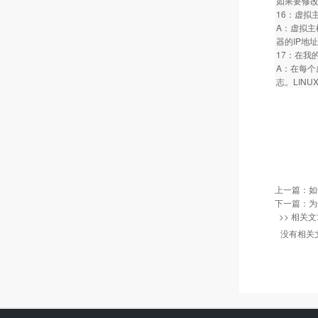
如果要修改
16：虚拟
A：虚拟主
器的IP地
17：在我
A：在每个
志。LINU
上一篇：
如
下一篇：
为
>> 相关文
没有相关