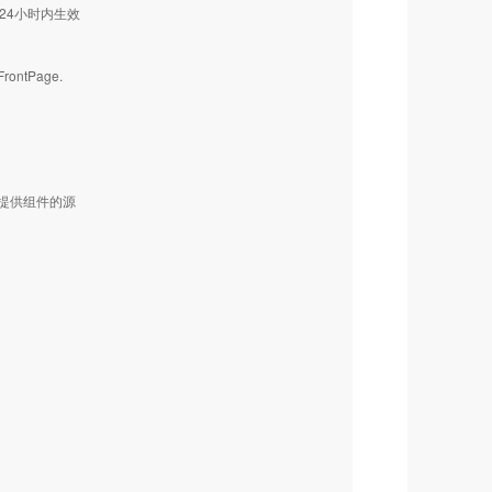
24小时内生效
ntPage.
提供组件的源