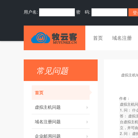
用户名:
密 码:
首页
域名注册
常见问题
虚拟主机
首页
作者：
虚拟主机
虚拟主机问题
1. 问： 
答： 虚拟
域名注册问题
台虚拟主机
立，并可
2. 问： 
企业邮局问题